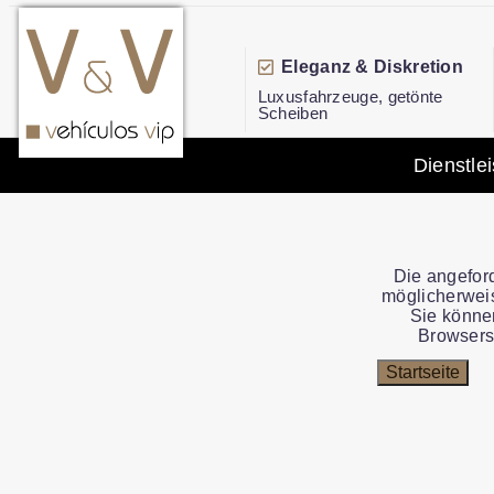
Eleganz & Diskretion
Luxusfahrzeuge, getönte
Scheiben
Dienstle
Die angeford
möglicherweis
Sie könne
Browsers 
Startseite