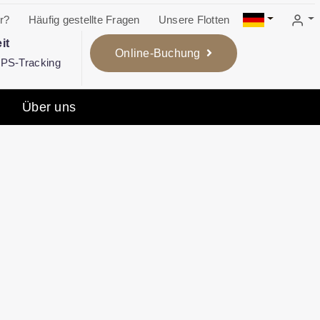
r?
Häufig gestellte Fragen
Unsere Flotten
it
Online-Buchung
 GPS-Tracking
Über uns