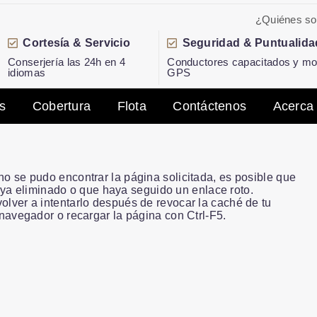
¿Quiénes s
Cortesía & Servicio
Seguridad & Puntualida
Conserjería las 24h en 4
Conductores capacitados y mon
idiomas
GPS
s
Cobertura
Flota
Contáctenos
Acerca
no se pudo encontrar la página solicitada, es posible que
ya eliminado o que haya seguido un enlace roto.
olver a intentarlo después de revocar la caché de tu
navegador o recargar la página con Ctrl-F5.