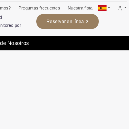
omos?
Preguntas frecuentes
Nuestra flota
d
Reservar en línea
itoreo por
 de Nosotros