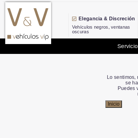
Elegancia & Discreción
Vehículos negros, ventanas
oscuras
Servicio
Lo sentimos, 
se ha
Puedes v
Inicio