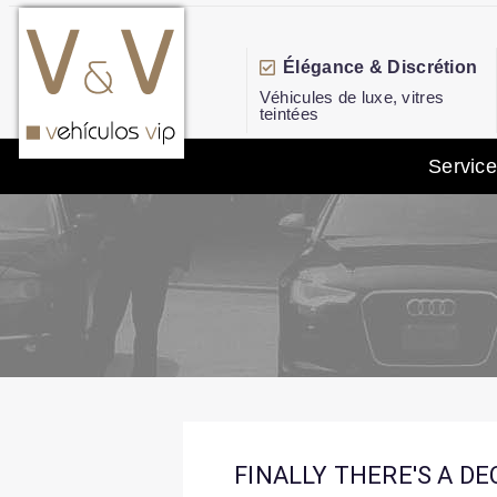
Élégance & Discrétion
Véhicules de luxe, vitres
teintées
Servic
FINALLY THERE'S A DE