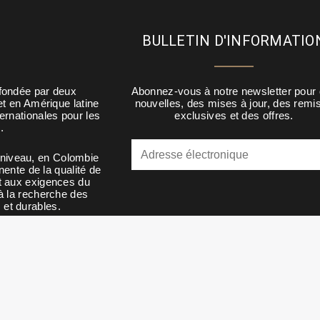
BULLETIN D'INFORMATIO
fondée par deux
Abonnez-vous à notre newsletter pour
et en Amérique latine
nouvelles, des mises à jour, des remi
ernationales pour les
exclusives et des offres.
.
 niveau, en Colombie
ente de la qualité de
t aux exigences du
à la recherche des
 et durables.