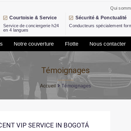
Qui somm
Courtoisie & Service
Sécurité & Ponctualité
Service de conciergerie h24
Conducteurs spécialement for
en 4 langues
es
Notre couverture
Flotte
Nous contacter
Témoignages
Accueil
Témoignages
CENT VIP SERVICE IN BOGOTÁ