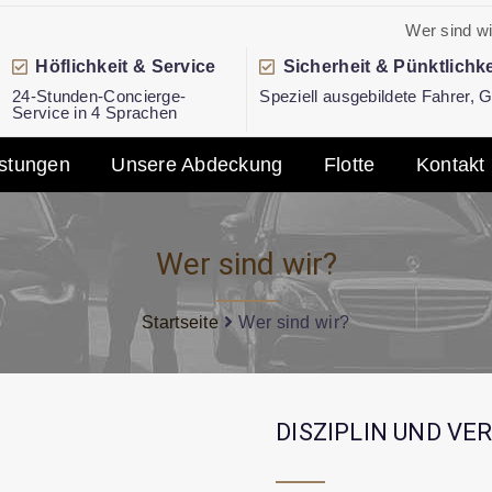
Wer sind wi
Höflichkeit & Service
Sicherheit & Pünktlichke
24-Stunden-Concierge-
Speziell ausgebildete Fahrer,
Service in 4 Sprachen
istungen
Unsere Abdeckung
Flotte
Kontakt
Wer sind wir?
Startseite
Wer sind wir?
DISZIPLIN UND V