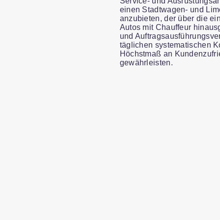
Service- und Ausrüstungsa
einen Stadtwagen- und Lim
anzubieten, der über die e
Autos mit Chauffeur hinaus
und Auftragsausführungsver
täglichen systematischen Ko
Höchstmaß an Kundenzufri
gewährleisten.