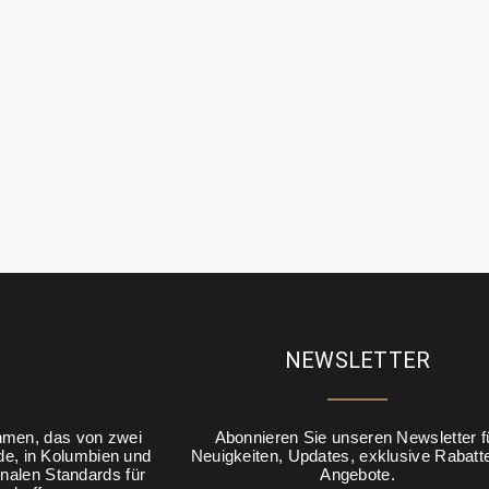
NEWSLETTER
hmen, das von zwei
Abonnieren Sie unseren Newsletter f
de, in Kolumbien und
Neuigkeiten, Updates, exklusive Rabatt
onalen Standards für
Angebote.