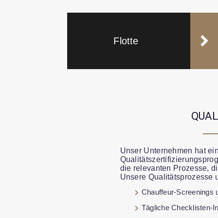
Flotte
QUAL
Unser Unternehmen hat ei
Qualitätszertifizierungspr
die relevanten Prozesse, di
Unsere Qualitätsprozesse 
Chauffeur-Screenings 
Tägliche Checklisten-I