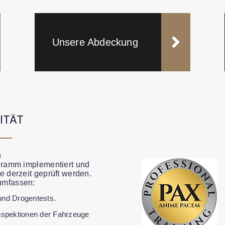
Unsere Abdeckung
ITÄT
n
ogramm implementiert und
e derzeit geprüft werden.
umfassen:
und Drogentests.
nspektionen der Fahrzeuge