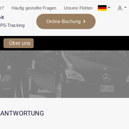
r?
Häufig gestellte Fragen
Unsere Flotten
it
Online-Buchung
 GPS-Tracking
Über uns
ERANTWORTUNG