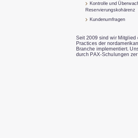
Kontrolle und Überwac
Reservierungskohärenz
Kundenumfragen
Seit 2009 sind wir Mitglie
Practices der nordamerikan
Branche implementiert. Un
durch PAX-Schulungen zertif