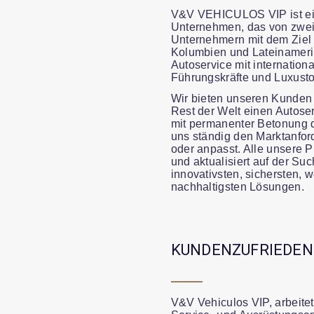
V&V VEHICULOS VIP ist ei
Unternehmen, das von zwei
Unternehmern mit dem Ziel 
Kolumbien und Lateinameri
Autoservice mit internation
Führungskräfte und Luxusto
Wir bieten unseren Kunden
Rest der Welt einen Autose
mit permanenter Betonung de
uns ständig den Marktanfo
oder anpasst. Alle unsere P
und aktualisiert auf der Su
innovativsten, sichersten, 
nachhaltigsten Lösungen.
KUNDENZUFRIEDEN
V&V Vehiculos VIP, arbeitet