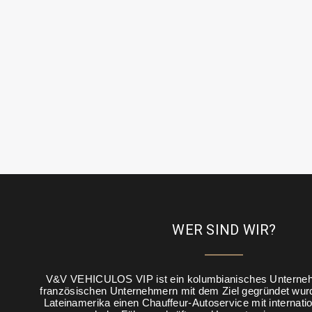
WER SIND WIR?
V&V VEHICULOS VIP ist ein kolumbianisches Unterne
französischen Unternehmern mit dem Ziel gegründet wur
Lateinamerika einen Chauffeur-Autoservice mit internati