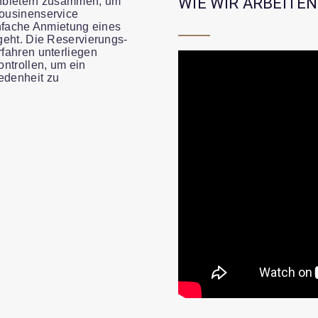
WIE WIR ARBEITEN
nbietern zusammen, um
ousinenservice
infache Anmietung eines
geht. Die Reservierungs-
fahren unterliegen
ntrollen, um ein
edenheit zu